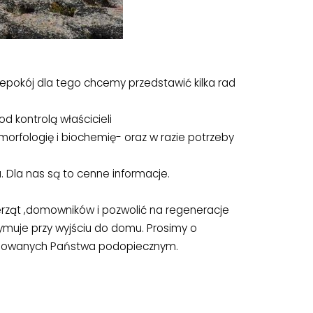
iepokój dla tego chcemy przedstawić kilka rad
 kontrolą właścicieli
orfologię i biochemię- oraz w razie potrzeby
 Dla nas są to cenne informacje.
ierząt ,domowników i pozwolić na regeneracje
rzymuje przy wyjściu do domu. Prosimy o
dynowanych Państwa podopiecznym.