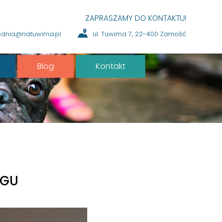
ZAPRASZAMY DO KONTAKTU!
ul. Tuwima 7, 22-400 Zamość
odnia@natuwima.pl
Blog
Kontakt
EGU