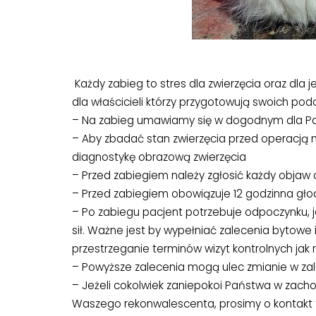
Każdy zabieg to stres dla zwierzęcia oraz dla 
dla właścicieli którzy przygotowują swoich po
– Na zabieg umawiamy się w dogodnym dla Pańs
– Aby zbadać stan zwierzęcia przed operacją 
diagnostykę obrazową zwierzęcia
– Przed zabiegiem należy zgłosić każdy objaw
– Przed zabiegiem obowiązuje 12 godzinna gło
– Po zabiegu pacjent potrzebuje odpoczynku, j
sił. Ważne jest by wypełniać zalecenia bytowe 
przestrzeganie terminów wizyt kontrolnych 
– Powyższe zalecenia mogą ulec zmianie w zal
– Jeżeli cokolwiek zaniepokoi Państwa w zach
Waszego rekonwalescenta, prosimy o kontakt 