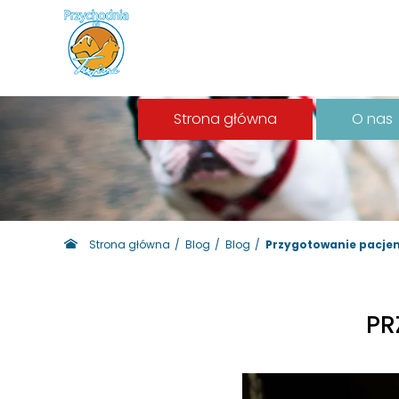
Strona główna
O nas
Strona główna
Blog
Blog
Przygotowanie pacjen
PR